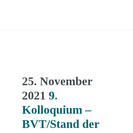
25. November
2021
9.
Kolloquium –
BVT/Stand der