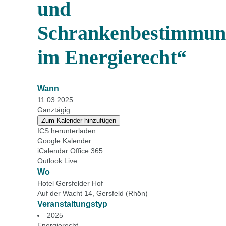
und
Schrankenbestimmun
im Energierecht“
Wann
11.03.2025
Ganztägig
Zum Kalender hinzufügen
ICS herunterladen
Google Kalender
iCalendar
Office 365
Outlook Live
Wo
Hotel Gersfelder Hof
Auf der Wacht 14, Gersfeld (Rhön)
Veranstaltungstyp
2025
Energierecht