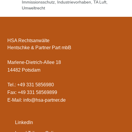
Immissionsschutz
,
Industrievorhaben
,
TA Luft
,
Umweltrecht
HSA Rechtsanwälte
Hentschke & Partner Part mbB
Marlene-Dietrich-Allee 18
14482 Potsdam
Tel.: +49 331 5856980
Fax: +49 331 58569899
E-Mail:
info@hsa-partner.de
LinkedIn