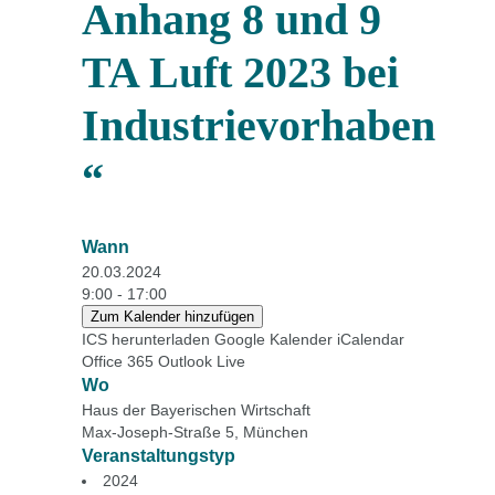
Anhang 8 und 9
TA Luft 2023 bei
Industrievorhaben
“
Wann
20.03.2024
9:00 - 17:00
Zum Kalender hinzufügen
ICS herunterladen
Google Kalender
iCalendar
Office 365
Outlook Live
Wo
Haus der Bayerischen Wirtschaft
Max-Joseph-Straße 5, München
Veranstaltungstyp
2024